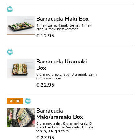
Barracuda Maki Box
4 maki zalm, 4 maki tonijn, 4 maki
krab, 4 maki komkommer
€ 12.95
Barracuda Uramaki
Box
8 uramki crab crispy, 8 uramaki zalm,
8 uramaki tuna
€ 22.95
ACTIE
Barracuda
Maki/uramaki Box
8 uramaki zalm, 8 uramaki crab, 8
maki komkommer/avocado, 8 maki
tonijn, 3 Nigiri zalm
€ 27.95