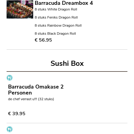
Barracuda Dreambox 4
8 stuks White Dragon Roll
8 stuks Feniks Dragon Roll
8 stuks Rainbow Dragon Roll
8 stuks Black Dragon Roll
€ 56.95
Sushi Box
Barracuda Omakase 2
Personen
de chef verrast u!!! (32 stuks)
€ 39.95