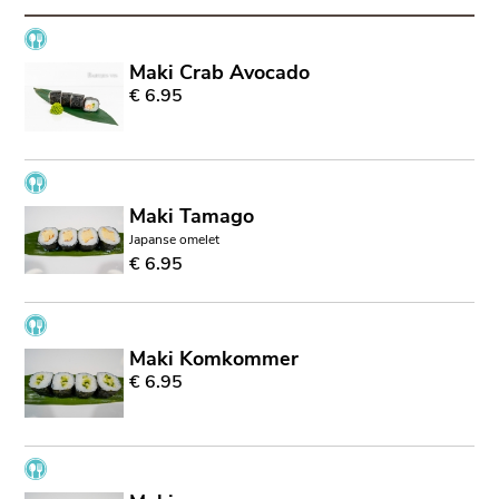
Maki Crab Avocado
€ 6.95
Maki Tamago
Japanse omelet
€ 6.95
Maki Komkommer
€ 6.95