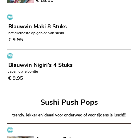
€ 18.95
Blauwvin Maki 8 Stuks
het allerbeste op gebied van sushi
€ 9.95
Blauwvin Nigiri's 4 Stuks
Japan op je bordje
€ 9.95
Sushi Push Pops
trendy, lekker en ideaal voor onderweg of voor tijdens je lunch!!!