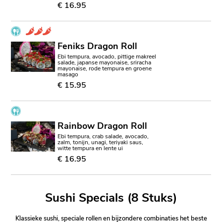
€ 16.95
Feniks Dragon Roll
Ebi tempura, avocado, pittige makreel
salade, japanse mayonaise, sriracha
mayonaise, rode tempura en groene
masago
€ 15.95
Rainbow Dragon Roll
Ebi tempura, crab salade, avocado,
zalm, tonijn, unagi, teriyaki saus,
witte tempura en lente ui
€ 16.95
Sushi Specials (8 Stuks)
Klassieke sushi, speciale rollen en bijzondere combinaties het beste