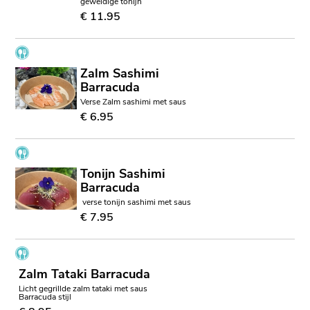
geweldige tonijn
€ 11.95
Zalm Sashimi
Barracuda
Verse Zalm sashimi met saus
€ 6.95
Tonijn Sashimi
Barracuda
verse tonijn sashimi met saus
€ 7.95
Zalm Tataki Barracuda
Licht gegrillde zalm tataki met saus
Barracuda stijl