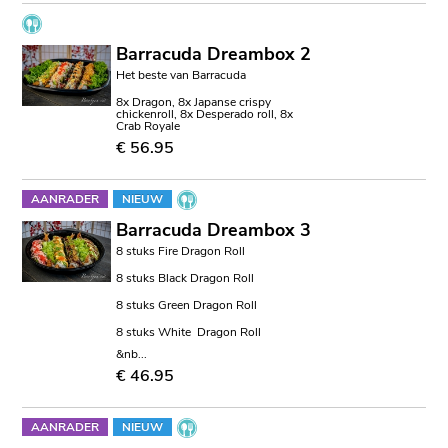
Barracuda Dreambox 2
Het beste van Barracuda
8x Dragon, 8x Japanse crispy
chickenroll, 8x Desperado roll, 8x
Crab Royale
€ 56.95
AANRADER
NIEUW
Barracuda Dreambox 3
8 stuks Fire Dragon Roll
8 stuks Black Dragon Roll
8 stuks Green Dragon Roll
8 stuks White Dragon Roll
&nb...
€ 46.95
AANRADER
NIEUW