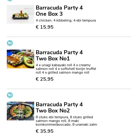
Barracuda Party 4
One Box 3
4 chicken, 4 kibbeling, 4 ebi tempura
€ 15.95
Barracuda Party 4
Two Box No1
4 x unagi kabayaki roll 4 x creamy
salmon roll 4 x softshell tonijn truffel
roll 4 x grilled salmon mango roll
€ 25.95
Barracuda Party 4
Two Box No2
8 stuks ebi tempura, 8 stuks grilled
salmon mango roll, 8 maki
komkommer/avocado, 8 uramaki zalm
€ 35.95