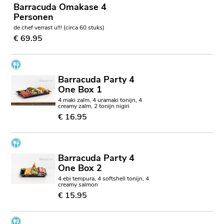
Barracuda Omakase 4
Personen
de chef verrast u!!! (circa 60 stuks)
€ 69.95
Barracuda Party 4
One Box 1
4 maki zalm, 4 uramaki tonijn, 4
creamy zalm, 2 tonijn nigiri
€ 16.95
Barracuda Party 4
One Box 2
4 ebi tempura, 4 softshell tonijn, 4
creamy salmon
€ 15.95