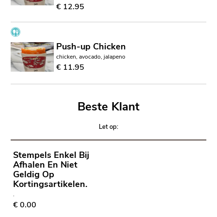
€ 12.95
Push-up Chicken
chicken, avocado, jalapeno
€ 11.95
Beste Klant
Let op:
Stempels Enkel Bij
Afhalen En Niet
Geldig Op
Kortingsartikelen.
.
€ 0.00