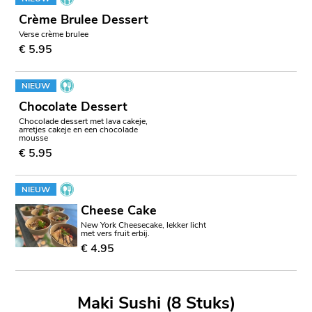
Crème Brulee Dessert
Verse crème brulee
€ 5.95
NIEUW
Chocolate Dessert
Chocolade dessert met lava cakeje,
arretjes cakeje en een chocolade
mousse
€ 5.95
NIEUW
Cheese Cake
New York Cheesecake, lekker licht
met vers fruit erbij.
€ 4.95
Maki Sushi (8 Stuks)