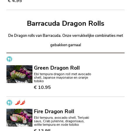
€ 4.95
Barracuda Dragon Rolls
De Dragon rolls van Barracuda. Onze verrukkelijke combinaties met
gebakken garnaal
Green Dragon Roll
Ebi tempura dragon roll met avocado
shell, Japanse mayonaise en oranje
tobiko
€ 10.95
Fire Dragon Roll
Ebi tempura, avocado shell, Teriyaki
saus, Crab julienne, dragonsaus,
witte tempura en rode tobiko
€ 13.95