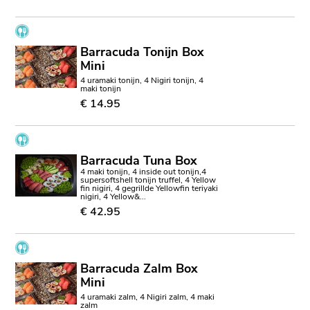
Barracuda Tonijn Box
Mini
4 uramaki tonijn, 4 Nigiri tonijn, 4
maki tonijn
€ 14.95
Barracuda Tuna Box
4 maki tonijn, 4 inside out tonijn,4
supersoftshell tonijn truffel, 4 Yellow
fin nigiri, 4 gegrillde Yellowfin teriyaki
nigiri, 4 Yellow&...
€ 42.95
Barracuda Zalm Box
Mini
4 uramaki zalm, 4 Nigiri zalm, 4 maki
zalm