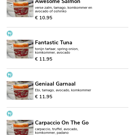
Awesome Salmon
verse zalm, tamago, komkommer en
avocado of oshinko
€ 10.95
Fantastic Tuna
tonijn tartaar, spring onion,
komkommer, avocado
€ 11.95
Geniaal Garnaal
Ebi, tamago, avocado, komkommer
€ 11.95
Carpaccio On The Go
carpaccio, truffel, avocado,
komkommer, padano