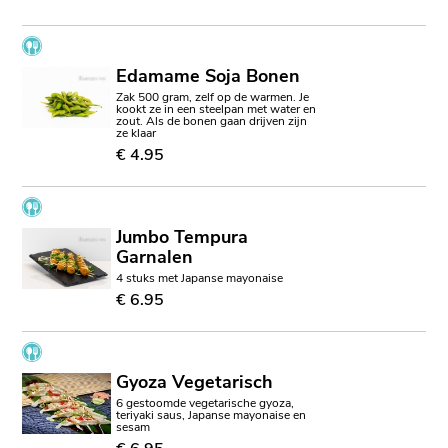
Edamame Soja Bonen
Zak 500 gram, zelf op de warmen. Je
kookt ze in een steelpan met water en
zout. Als de bonen gaan drijven zijn
ze klaar
€ 4.95
Jumbo Tempura
Garnalen
4 stuks met Japanse mayonaise
€ 6.95
Gyoza Vegetarisch
6 gestoomde vegetarische gyoza,
teriyaki saus, Japanse mayonaise en
sesam