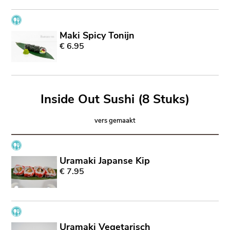
Maki Spicy Tonijn
€ 6.95
Inside Out Sushi (8 Stuks)
vers gemaakt
Uramaki Japanse Kip
€ 7.95
Uramaki Vegetarisch