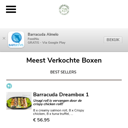
Barracuda Almelo
×
FoodNu
BEKIJK
GRATIS - Via Google Play
Meest Verkochte Boxen
BEST SELLERS
Barracuda Dreambox 1
Unagi roll is vervangen door de
crispy chicken roll!!
8 x creamy salmon roll, 8 x Crispy
chicken, 8 x tuna truffel, ...
€ 56.95