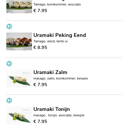
Tamago, komkommer, avocado
€ 7.95
Uramaki Peking Eend
Tamago, eend, lente ui
€ 8.95
Uramaki Zalm
masago, zalm, komkommer, kewpie
€ 7.95
Uramaki Tonijn
masago , tonijn, avocado, kewpie
€ 7.95