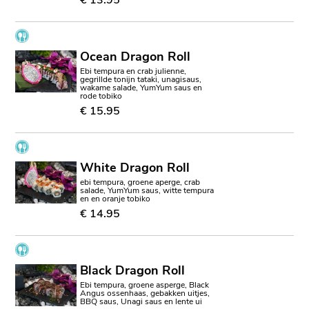
Ocean Dragon Roll
Ebi tempura en crab julienne,
gegrillde tonijn tataki, unagisaus,
wakame salade, YumYum saus en
rode tobiko
€ 15.95
White Dragon Roll
ebi tempura, groene aperge, crab
salade, YumYum saus, witte tempura
en en oranje tobiko
€ 14.95
Black Dragon Roll
Ebi tempura, groene asperge, Black
Angus ossenhaas, gebakken uitjes,
BBQ saus, Unagi saus en lente ui